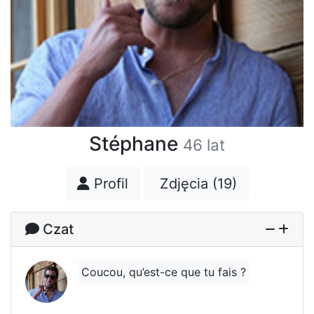
Stéphane
46 lat
Profil
Zdjęcia (19)
Czat
Coucou, qu’est-ce que tu fais ?